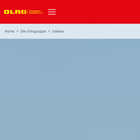
Home
Die Ortsgruppe
Galerie