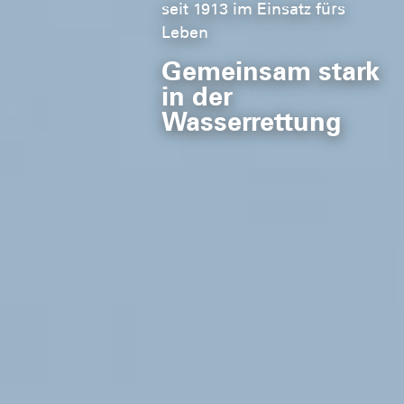
Schwimmkurse für Kinder
Für mehr Sicherheit im
Wasser