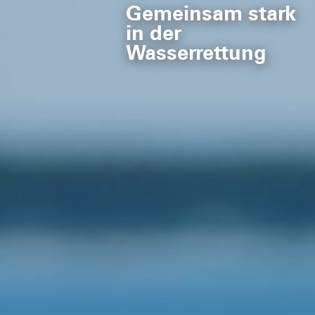
Gemeinsam stark
in der
Wasserrettung