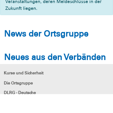
Veranstaltungen, deren Meldeschlüsse in der
Zukunft liegen.
News der Ortsgruppe
Neues aus den Verbänden
Kurse und Sicherheit
Die Ortsgruppe
DLRG - Deutsche
Lebens-Rettungs-Gesellschaft
Ortsgruppe Gillenfeld e.V.
DLRG Ortsgruppe Gillenfeld